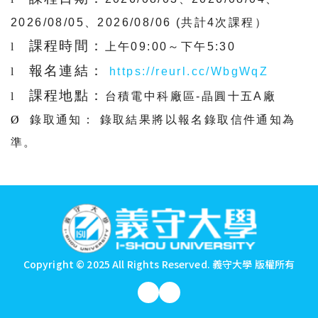
2026/08/05
、
2026/08/06 (
共計
4
次課程）
課程時間：
l
上午
09:00
～下午
5:30
報名連結：
l
https://reurl.cc/WbgWqZ
課程地點：
l
台積電中科廠區
-
晶圓十五
A
廠
Ø
錄取通知：
錄取結果將以報名錄取信件通知為
準。
:::
Copyright © 2025 All Rights Reserved.
義守大學 版權所有