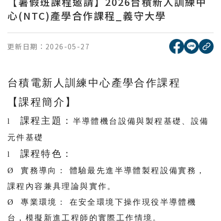
【暑假班課程邀請】2026台積新人訓練中
心(NTC)產學合作課程_義守大學
[另開新視窗
[另開
更新日期：
2026-05-27
複
台積電新人訓練中心產學合作課程
【課程簡介】
課程主題：
l
半導體機台設備與製程基礎、設備
元件基礎
課程特色：
l
Ø
實務導向：
體驗最先進半導體製程設備實務，
課程內容兼具理論與實作。
Ø
專業環境：
在安全環境下操作現役半導體機
台，模擬新進工程師的實際工作情境。