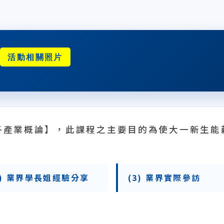
論
活動相關照片
子產業概論】，此課程之主要目的為使大一新生能
2) 業界學長姐經驗分享
(3) 業界實際參訪