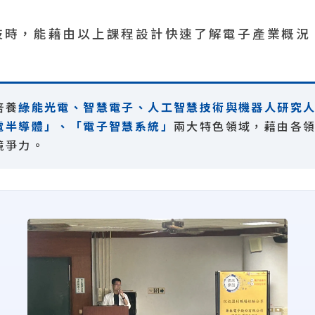
技時，能藉由以上課程設計快速了解電子產業概況
培養
綠能光電、智慧電子、人工智慧技術與機器人研究
電半導體」、「電子智慧系統」
兩大特色領域，藉由各
競爭力。