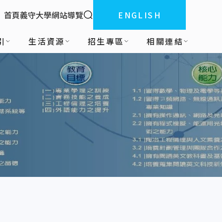
全站搜索
首頁
義守大學
網站導覽
ENGLISH
:::
引
生活資源
招生專區
相關連結