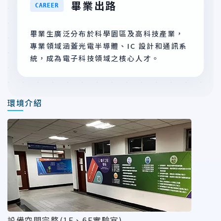
畢業出路
CAREER
畢業生廣泛分布於科學園區及高科技產業，
專業領域涵蓋光電半導體、IC 設計和通訊系
統，成為電子科技領域之核心人才。
環境介紹
設備空間完整(1F、6F實驗室)