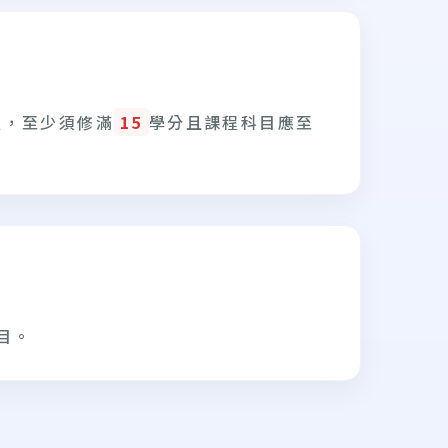
程，至少須修滿
15
學分且課程科目應至
目。