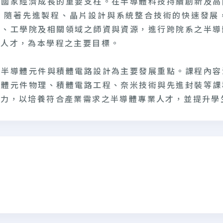
為國家經濟成長的重要支柱。在半導體科技持續創新及高
，隨著先進製程、晶片設計與系統整合技術的快速發展
院、工學院及相關領域之師資與資源，進行跨院系之半導
業人才，為本學程之主要目標。
、半導體元件與積體電路設計為主要發展重點。課程內容
導體元件物理、積體電路工程、奈米技術與先進封裝等課
能力，以培養符合產業需求之半導體專業人才，並提升學