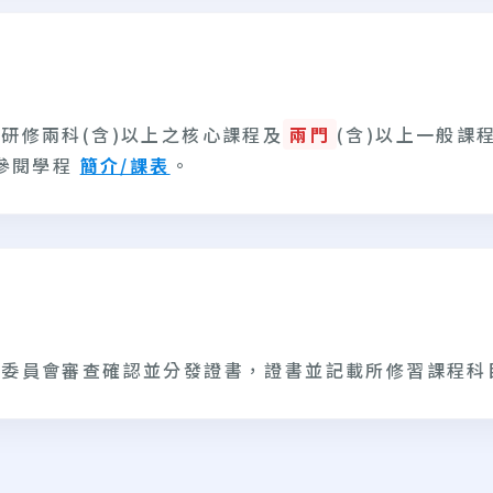
研修兩科(含)以上之核心課程及
兩門
(含)以上一般課
參閱學程
簡介/課表
。
程委員會審查確認並分發證書，證書並記載所修習課程科