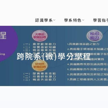
認識學系
學系特色
學習指
跨院系(微)學分學程