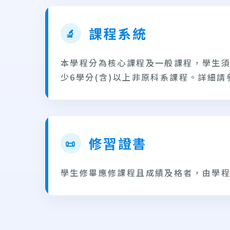
課程系統
🔬
本學程分為核心課程及一般課程，學生須
少6學分(含)以上非原科系課程。詳細請
修習證書
📜
學生修畢應修課程且成績及格者，由學