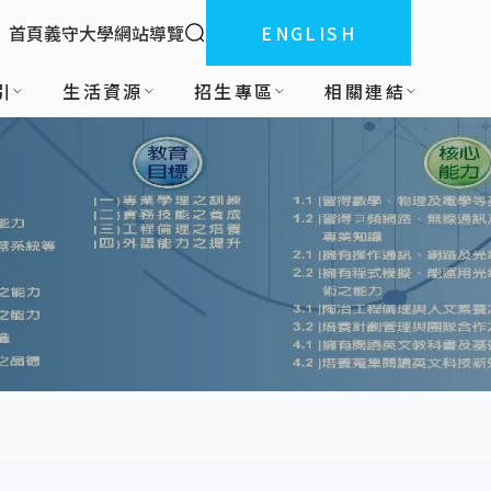
全站搜索
首頁
義守大學
網站導覽
ENGLISH
:::
引
生活資源
招生專區
相關連結