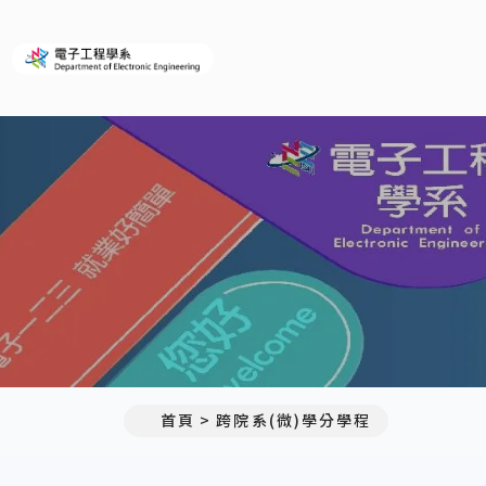
義守大學電子工程學系(所)
首頁
跨院系(微)學分學程