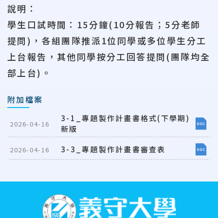
說明：
學生口試時間：
15
分鐘
(10
分報告；
5
分老師
提問
)
，各組團隊推派
1
位同學或多位學生分工
上台報告，其他同學按分工回答提問
(
團隊均全
部上台
)
。
附加檔案
3-1_專題製作計畫書格式(下學期)
2026-04-16
新版
3-3_專題製作計畫書審查表
2026-04-16
:::