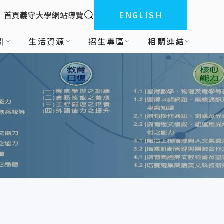
全站搜索
首頁
義守大學
網站導覽
ENGLISH
:::
引
生活資源
招生專區
相關連結