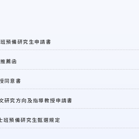
碩士班預備研究生申請書
之推薦函
教授同意書
士論文研究方向及指導教授申請書
碩士班預備研究生甄選規定