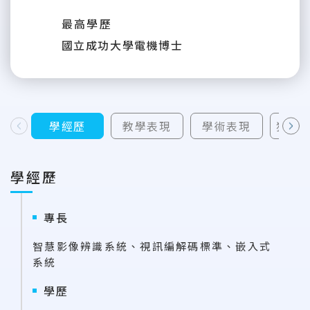
最高學歷
國立成功大學電機博士
學經歷
教學表現
學術表現
獲補
上一則
下一則
學經歷
專長
智慧影像辨識系統、視訊編解碼標準、嵌入式
系統
學歷