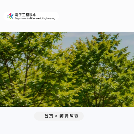
義守大學電子工程學系(所)
:::
首頁
師資陣容