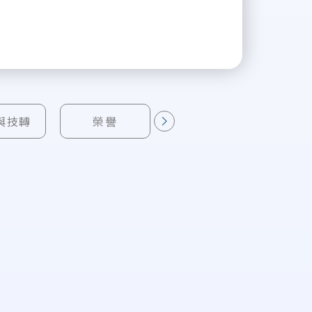
與技轉
榮譽
指導學生
下一則