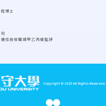
工程博士
公司
定通信技術職類甲乙丙級監評
Copyright © 2025 All Rights Reserved