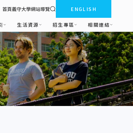
全站搜索
首頁
義守大學
網站導覽
ENGLISH
:::
引
生活資源
招生專區
相關連結