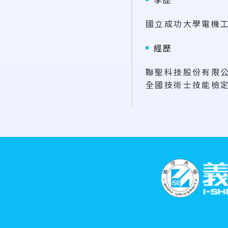
國立成功大學電機
經歷
聯聖科技股份有限
全國技術士技能檢
:::