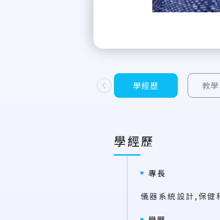
學經歷
教學
上一則
學經歷
專長
儀器系統設計,保健
學歷